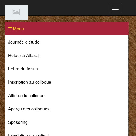
Menu
Journée d'étude
Retour à Attaraji
Lettre du forum
Inscription au colloque
Affiche du colloque
Aperçu des colloques
Sposoring
Inscription au festival