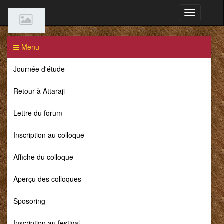
Menu
Journée d'étude
Retour à Attaraji
Lettre du forum
Inscription au colloque
Affiche du colloque
Aperçu des colloques
Sposoring
Inscription au festival